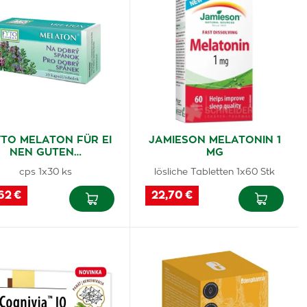
TO MELATON FÜR EI
JAMIESON MELATONIN 1
NEN GUTEN…
MG
cps 1x30 ks
lösliche Tabletten 1x60 Stk
62 €
22,70 €