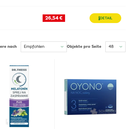
26,54 €
DETAIL
iere nach
Objekte pro Seite