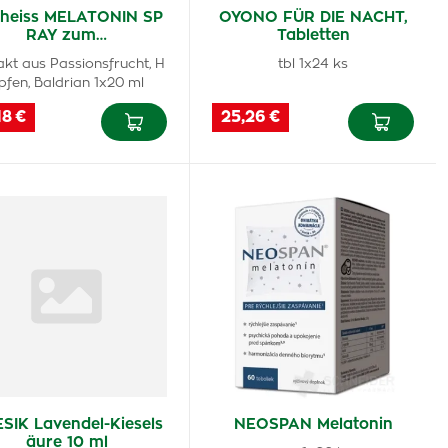
Theiss MELATONIN SP
OYONO FÜR DIE NACHT,
RAY zum…
Tabletten
akt aus Passionsfrucht, H
tbl 1x24 ks
pfen, Baldrian 1x20 ml
18 €
25,26 €
SIK Lavendel-Kiesels
NEOSPAN Melatonin
äure 10 ml