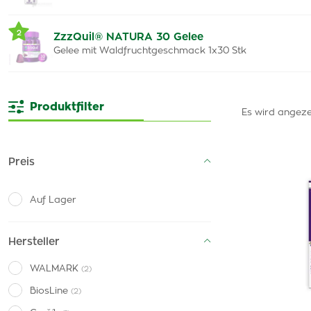
2
ZzzQuil® NATURA 30 Gelee
Gelee mit Waldfruchtgeschmack 1x30 Stk
Produktfilter
Es wird angeze
Preis
Auf Lager
Hersteller
WALMARK
(2)
BiosLine
(2)