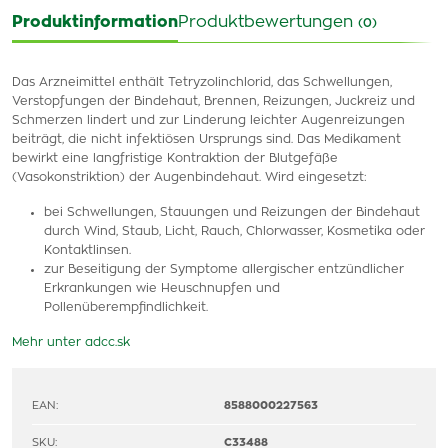
Produktinformation
Produktbewertungen
(0)
Das Arzneimittel enthält Tetryzolinchlorid, das Schwellungen,
Verstopfungen der Bindehaut, Brennen, Reizungen, Juckreiz und
Schmerzen lindert und zur Linderung leichter Augenreizungen
beiträgt, die nicht infektiösen Ursprungs sind. Das Medikament
bewirkt eine langfristige Kontraktion der Blutgefäße
(Vasokonstriktion) der Augenbindehaut. Wird eingesetzt:
bei Schwellungen, Stauungen und Reizungen der Bindehaut
durch Wind, Staub, Licht, Rauch, Chlorwasser, Kosmetika oder
Kontaktlinsen.
zur Beseitigung der Symptome allergischer entzündlicher
Erkrankungen wie Heuschnupfen und
Pollenüberempfindlichkeit.
Mehr unter adcc.sk
EAN:
8588000227563
SKU:
C33488