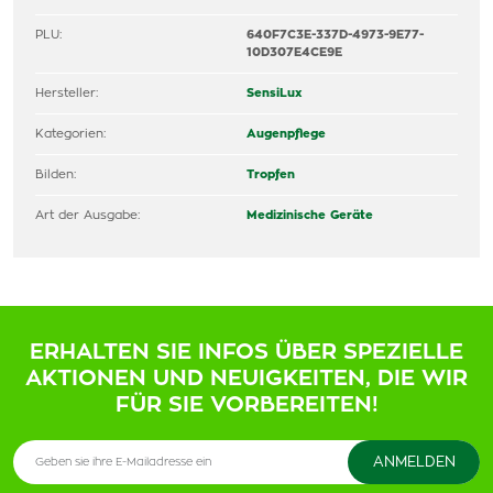
PLU:
640F7C3E-337D-4973-9E77-
10D307E4CE9E
Hersteller:
SensiLux
Kategorien:
Augenpflege
Bilden:
Tropfen
Art der Ausgabe:
Medizinische Geräte
ERHALTEN SIE INFOS ÜBER SPEZIELLE
AKTIONEN UND NEUIGKEITEN, DIE WIR
FÜR SIE VORBEREITEN!