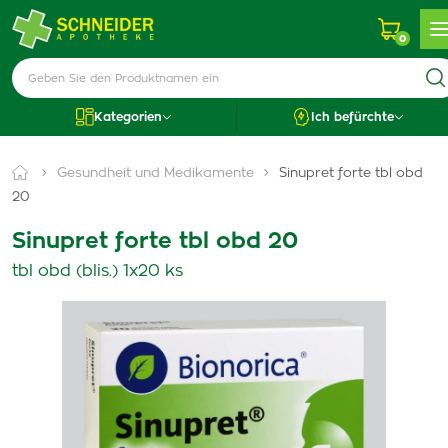
0
Kategorien
Ich befürchte
Gesundheit und Medikamente
Sinupret forte tbl obd
20
Sinupret forte tbl obd 20
tbl obd (blis.) 1x20 ks