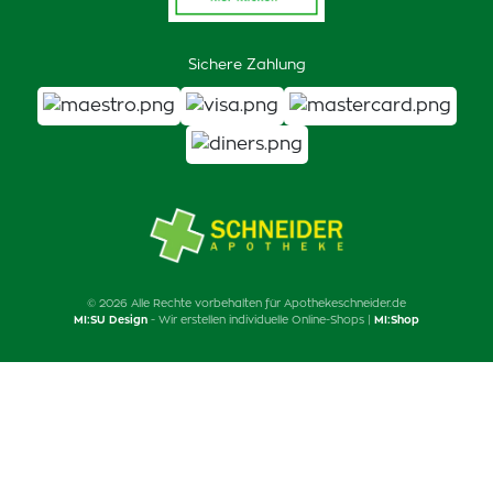
Sichere Zahlung
© 2026 Alle Rechte vorbehalten für Apothekeschneider.de
MI:SU Design
- Wir erstellen individuelle Online-Shops |
MI:Shop