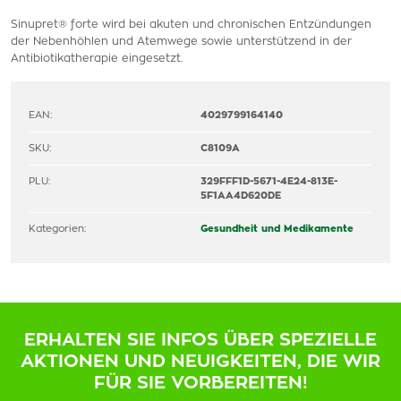
Sinupret® forte wird bei akuten und chronischen Entzündungen
der Nebenhöhlen und Atemwege sowie unterstützend in der
Antibiotikatherapie eingesetzt.
EAN:
4029799164140
SKU:
C8109A
PLU:
329FFF1D-5671-4E24-813E-
5F1AA4D620DE
Kategorien:
Gesundheit und Medikamente
ERHALTEN SIE INFOS ÜBER SPEZIELLE
AKTIONEN UND NEUIGKEITEN, DIE WIR
FÜR SIE VORBEREITEN!