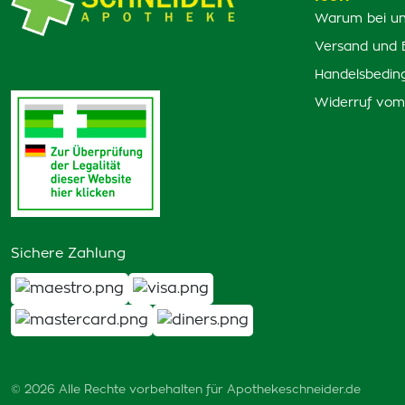
Warum bei un
Versand und 
Handelsbedin
Widerruf vom
Sichere Zahlung
© 2026 Alle Rechte vorbehalten für Apothekeschneider.de