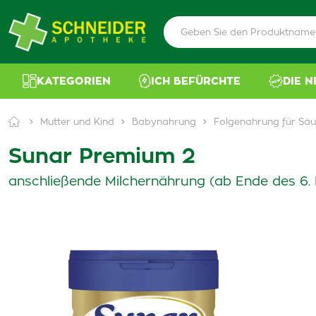
KATEGORIEN
ICH BEFÜRCHTE
DIE 
Mutter und Kind
Babynahrung
Folgenahrung für Säu
Sunar Premium 2
anschließende Milchernährung (ab Ende des 6.