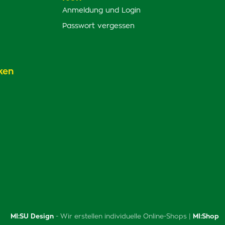
Anmeldung und Login
Passwort vergessen
ken
MI:SU Design
- Wir erstellen individuelle Online-Shops |
MI:Shop