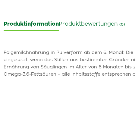
Produktinformation
Produktbewertungen
(0)
Folgemilchnahrung in Pulverform ab dem 6. Monat. Die 
eingesetzt, wenn das Stillen aus bestimmten Gründen nic
Ernährung von Säuglingen im Alter von 6 Monaten bis zu 
Omega-3,6-Fettsäuren – alle Inhaltsstoffe entsprechen 