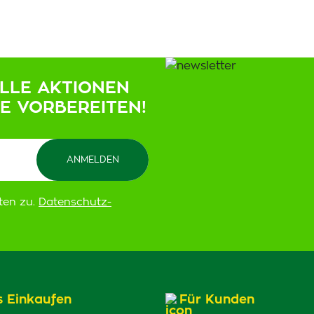
ELLE AKTIONEN
IE VORBEREITEN!
ten zu.
Datenschutz-
s Einkaufen
Für Kunden