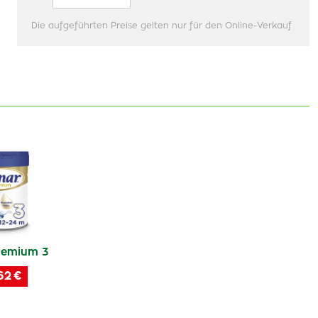
Die aufgeführten Preise gelten nur für den Online-Verkauf
remium 3
62 €