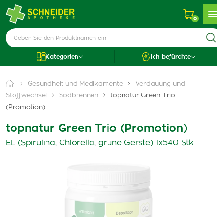
0
Kategorien
Ich befürchte
Gesundheit und Medikamente
Verdauung und
Stoffwechsel
Sodbrennen
topnatur Green Trio
(Promotion)
topnatur Green Trio (Promotion)
EL (Spirulina, Chlorella, grüne Gerste) 1x540 Stk