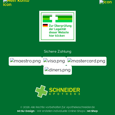
Mein Konto
Sichere Zahlung
© 2026 Alle Rechte vorbehalten für Apothekeschneider.de
MI:SU Design
- Wir erstellen individuelle Online-Shops |
MI:Shop