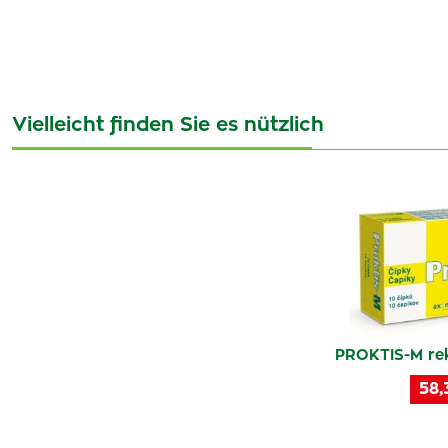
Vielleicht finden Sie es nützlich
PROKTIS-M rek
58,