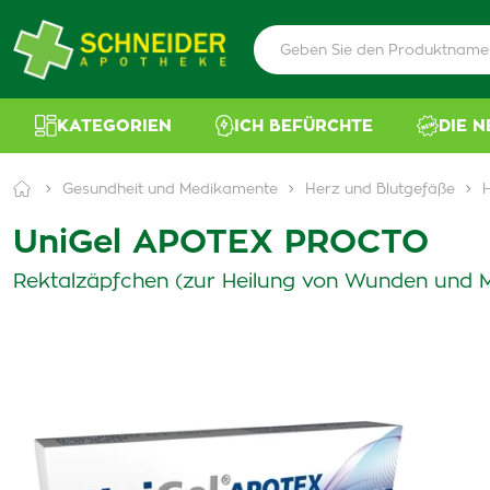
KATEGORIEN
ICH BEFÜRCHTE
DIE 
Gesundheit und Medikamente
Herz und Blutgefäße
UniGel APOTEX PROCTO
Rektalzäpfchen (zur Heilung von Wunden und 