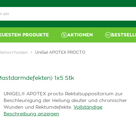
NEUESTEN PRODUKTE
AKTIONEN
BESTSELL
Hämorrhoiden
UniGel APOTEX PROCTO
Mastdarmdefekten) 1x5 Stk
UNIGEL® APOTEX procto Rektalsuppositorium zur
Beschleunigung der Heilung akuter und chronischer
Wunden und Rektumdefekte.
Vollständige
Beschreibung anzeigen