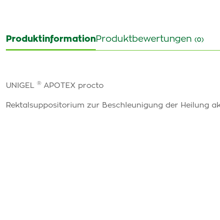
Produktinformation
Produktbewertungen
(0)
®
UNIGEL
APOTEX procto
Rektalsuppositorium zur Beschleunigung der Heilung 