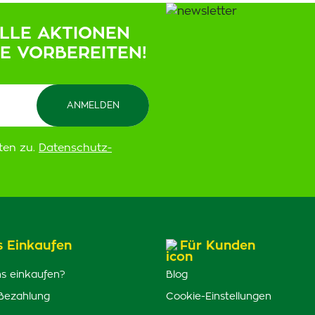
ELLE AKTIONEN
IE VORBEREITEN!
ten zu.
Datenschutz-
s Einkaufen
Für Kunden
s einkaufen?
Blog
Bezahlung
Cookie-Einstellungen