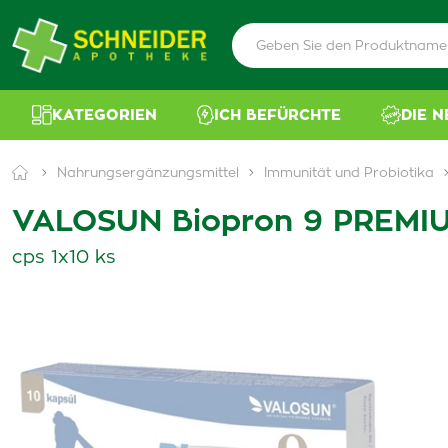
KATEGORIEN
ICH BEFÜRCHTE
DIE 
Nahrungsergänzungsmittel
Immunität und Probiotika
VALOSUN Biopron 9 PREMI
cps 1x10 ks