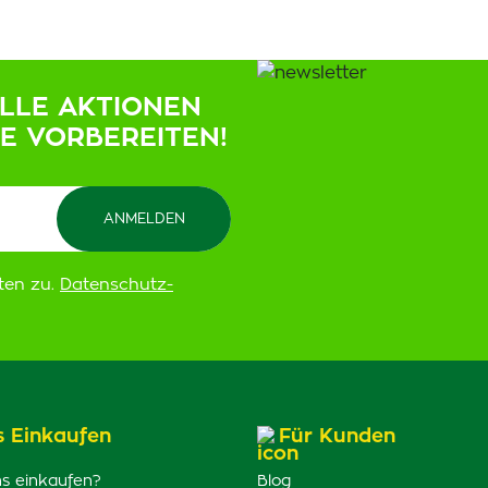
ELLE AKTIONEN
IE VORBEREITEN!
ten zu.
Datenschutz-
s Einkaufen
Für Kunden
s einkaufen?
Blog