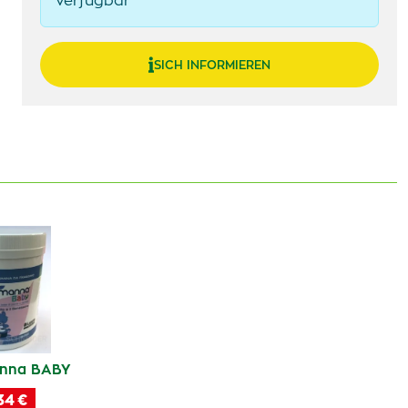
verfügbar
SICH INFORMIEREN
nna BABY
34 €