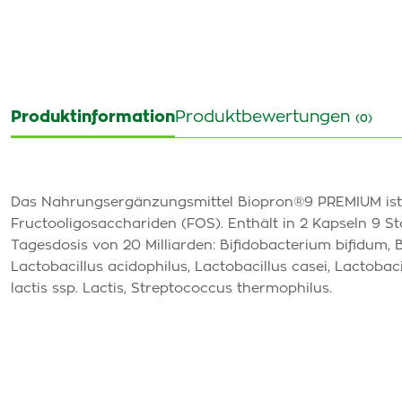
Produktinformation
Produktbewertungen
(0)
Das Nahrungsergänzungsmittel Biopron®9 PREMIUM ist
Fructooligosacchariden (FOS). Enthält in 2 Kapseln 9 
Tagesdosis von 20 Milliarden: Bifidobacterium bifidum, 
Lactobacillus acidophilus, Lactobacillus casei, Lactoba
lactis ssp. Lactis, Streptococcus thermophilus.