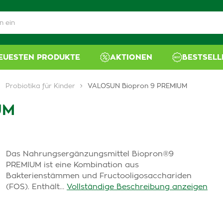
NEUESTEN PRODUKTE
AKTIONEN
BESTSELL
Probiotika für Kinder
VALOSUN Biopron 9 PREMIUM
UM
Das Nahrungsergänzungsmittel Biopron®9
PREMIUM ist eine Kombination aus
Bakterienstämmen und Fructooligosacchariden
(FOS). Enthält…
Vollständige Beschreibung anzeigen