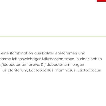
 eine Kombination aus Bakterienstämmen und
Stämme lebenswichtiger Mikroorganismen in einer hohen
Bifidobacterium breve, Bifidobacterium longum,
cillus plantarum, Lactobacillus rhamnosus, Lactococcus