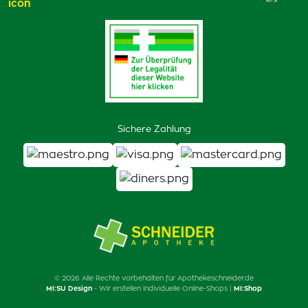
Sichere Zahlung
© 2026 Alle Rechte vorbehalten für Apothekeschneider.de
MI:SU Design
- Wir erstellen individuelle Online-Shops |
MI:Shop