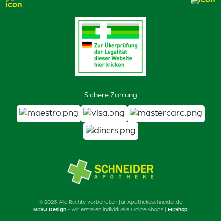
Sichere Zahlung
© 2026 Alle Rechte vorbehalten für Apothekeschneider.de
MI:SU Design
- Wir erstellen individuelle Online-Shops |
MI:Shop