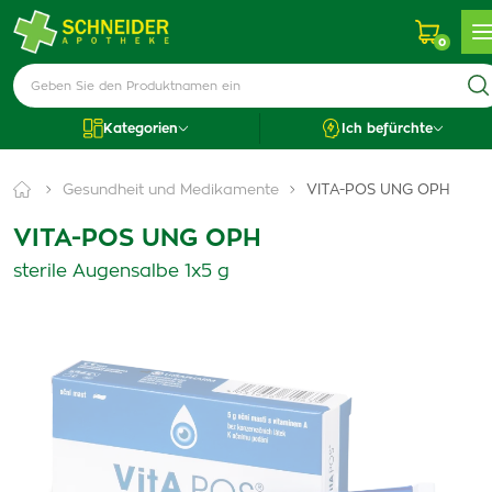
0
Kategorien
Ich befürchte
Gesundheit und Medikamente
VITA-POS UNG OPH
VITA-POS UNG OPH
sterile Augensalbe 1x5 g