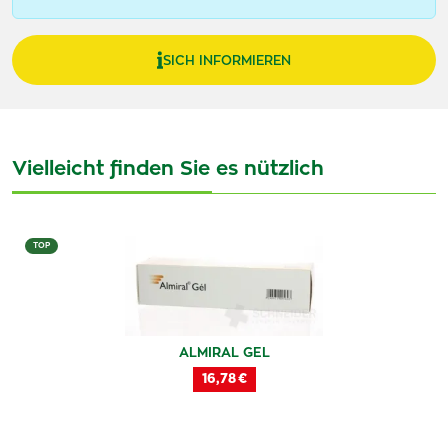
SICH INFORMIEREN
Vielleicht finden Sie es nützlich
TOP
ALMIRAL GEL
16,78 €