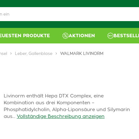
NEUESTEN PRODUKTE
AKTIONEN
BESTSELL
hsel
Leber, Gallenblase
WALMARK LIVINORM
Livinorm enthält Hepa DTX Complex, eine
Kombination aus drei Komponenten –
Phosphatidylcholin, Alpha-Liponsäure und Silymarin
aus…
Vollständige Beschreibung anzeigen