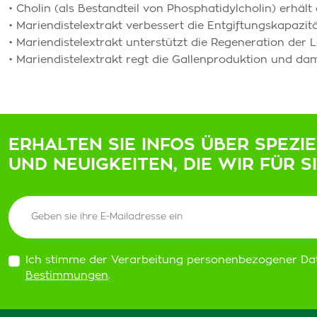
• Cholin (als Bestandteil von Phosphatidylcholin) erhält 
• Mariendistelextrakt verbessert die Entgiftungskapazit
• Mariendistelextrakt unterstützt die Regeneration der 
• Mariendistelextrakt regt die Gallenproduktion und da
ERHALTEN SIE INFOS ÜBER SPEZI
UND NEUIGKEITEN, DIE WIR FÜR S
Ich stimme der Verarbeitung personenbezogener Da
Bestimmungen
.