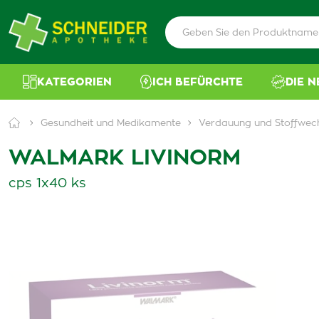
KATEGORIEN
ICH BEFÜRCHTE
DIE 
Gesundheit und Medikamente
Verdauung und Stoffwec
WALMARK LIVINORM
cps 1x40 ks