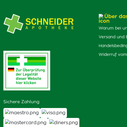
Über da
Warum bei un
Versand und 
Handelsbedin
Widerruf vom
Sichere Zahlung