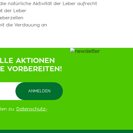
die natürliche Aktivität der Leber aufrecht
ät der Leber
Leberzellen
mit die Verdauung an
ELLE AKTIONEN
IE VORBEREITEN!
ten zu.
Datenschutz-