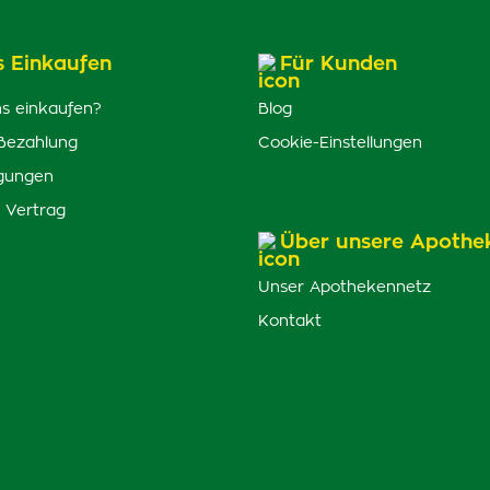
s Einkaufen
Für Kunden
s einkaufen?
Blog
Bezahlung
Cookie-Einstellungen
gungen
 Vertrag
Über unsere Apothe
Unser Apothekennetz
Kontakt