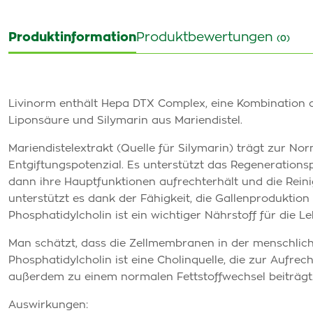
Produktinformation
Produktbewertungen
(0)
Livinorm enthält Hepa DTX Complex, eine Kombination 
Liponsäure und Silymarin aus Mariendistel.
Mariendistelextrakt (Quelle für Silymarin) trägt zur No
Entgiftungspotenzial. Es unterstützt das Regenerationspo
dann ihre Hauptfunktionen aufrechterhält und die Rein
unterstützt es dank der Fähigkeit, die Gallenproduktion
Phosphatidylcholin ist ein wichtiger Nährstoff für die 
Man schätzt, dass die Zellmembranen in der menschlic
Phosphatidylcholin ist eine Cholinquelle, die zur Aufre
außerdem zu einem normalen Fettstoffwechsel beiträgt
Auswirkungen: