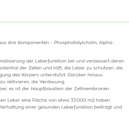
aus drei Komponenten – Phosphatidylcholin, Alpha-
rmalisierung der Leberfunktion bei und verbessert deren
tential der Zellen und hilft, die Leber zu schützen, die
igung des Körpers unterstützt. Darüber hinaus
 zu aktivieren, die Verdauung.
Leber, es ist der Hauptbaustein der Zellmembranen.
hen Leber eine Fläche von etwa 33.000 m2 haben.
chterhaltung einer gesunden Leberfunktion beiträgt und
.