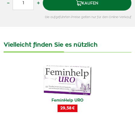
–
+
KAUFEN
Die aufgeführten Preise gelten nur für den Online-Verkauf
Vielleicht finden Sie es nützlich
FeminHelp URO
29,58 €