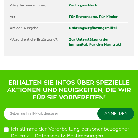
Weg der Einreichung:
Oral - geschluckt
Vor:
Für Erwachsene,
Für Kinder
Art der Ausgabe:
Nahrungsergänzungsmittel
Wozu dient die Ergänzung?:
Zur Unterstützung der
Immunität,
Für den Harntrakt
ERHALTEN SIE INFOS ÜBER SPEZIELLE
AKTIONEN UND NEUIGKEITEN, DIE WIR
FÜR SIE VORBEREITEN!
Ich stimme der Verarbeitung personenbezogener
Daten zu.
Datenschutz-Bestimmungen
.