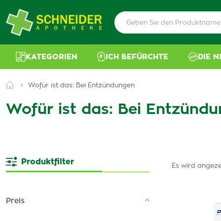
KATEGORIEN
ICH BEFÜRCHTE
DIE 
Wofür ist das: Bei Entzündungen
Wofür ist das: Bei Entzünd
Produktfilter
Es wird angeze
Preis