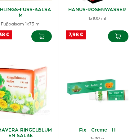
HLINGS-FUSS-BALSA
HANUS-ROSENWASSER
M
1x100 ml
Fußbalsam 1x75 ml
38 €
7,98 €
MAVERA RINGELBLUM
Fix - Creme - H
EN SALBE