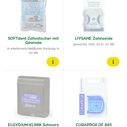
SOFTdent Zahnstocher mit
LIVSANE Zahnseide
Gewinde
gewachst, mint, 30 m, 1x1 Stk
in wiederverschließbarer Packung 1x
50 Stk
ELGYDIUM-KLINIK Schwarz
CURAPROX DF 845