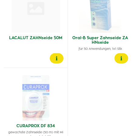
LACALUT ZAHNseide 50M
Oral-B Super Zahnseide ZA
HNseide
für 50 Anwendungen, 1x1 Stk
CURAPROX DF 834
gewachste Zahnseide (50 m) mit Mi