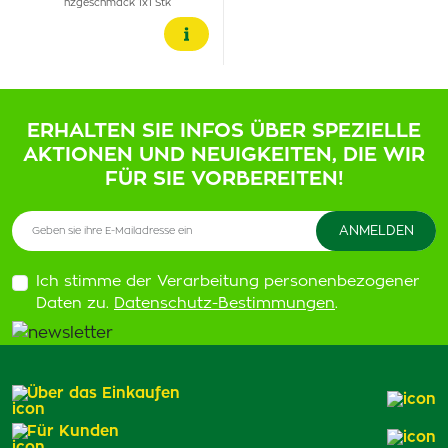
nzgeschmack 1x1 Stk
ERHALTEN SIE INFOS ÜBER SPEZIELLE
AKTIONEN UND NEUIGKEITEN, DIE WIR
FÜR SIE VORBEREITEN!
Ich stimme der Verarbeitung personenbezogener
Daten zu.
Datenschutz-Bestimmungen
.
Über das Einkaufen
Für Kunden