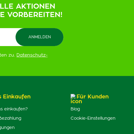
ELLE AKTIONEN
IE VORBEREITEN!
ten zu.
Datenschutz-
s Einkaufen
Für Kunden
s einkaufen?
Blog
Bezahlung
Cookie-Einstellungen
gungen