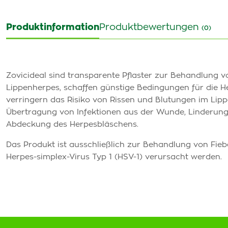
Produktinformation
Produktbewertungen
(0)
Zovicideal sind transparente Pflaster zur Behandlung 
Lippenherpes, schaffen günstige Bedingungen für die He
verringern das Risiko von Rissen und Blutungen im Lip
Übertragung von Infektionen aus der Wunde, Linderung
Abdeckung des Herpesbläschens.
Das Produkt ist ausschließlich zur Behandlung von Fie
Herpes-simplex-Virus Typ 1 (HSV-1) verursacht werden.