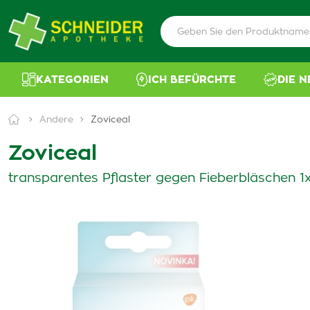
KATEGORIEN
ICH BEFÜRCHTE
DIE 
Andere
Zoviceal
Zoviceal
transparentes Pflaster gegen Fieberbläschen 1