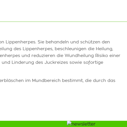
von Lippenherpes. Sie behandeln und schützen den
ilung des Lippenherpes, beschleunigen die Heilung,
penherpes und reduzieren die Wundheilung Risiko einer
 und Linderung des Juckreizes sowie sofortige
berbläschen im Mundbereich bestimmt, die durch das