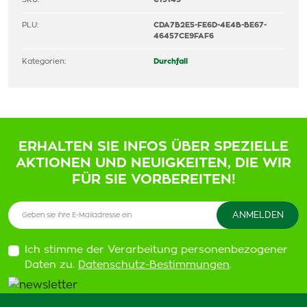
PLU:
CDA7B2E5-FE6D-4E4B-BE67-
46457CE9FAF6
Kategorien:
Durchfall
ERHALTEN SIE INFOS ÜBER SPEZIELLE
AKTIONEN UND NEUIGKEITEN, DIE WIR
FÜR SIE VORBEREITEN!
Ich stimme der Verarbeitung personenbezogener
Daten zu.
Datenschutz-Bestimmungen
.