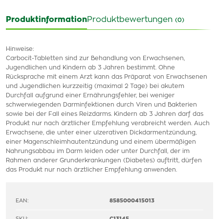
Produktinformation
Produktbewertungen
(0)
Hinweise:
Carbocit-Tabletten sind zur Behandlung von Erwachsenen,
Jugendlichen und Kindern ab 3 Jahren bestimmt. Ohne
Rücksprache mit einem Arzt kann das Präparat von Erwachsenen
und Jugendlichen kurzzeitig (maximal 2 Tage) bei akutem
Durchfall aufgrund einer Ernährungsfehler, bei weniger
schwerwiegenden Darminfektionen durch Viren und Bakterien
sowie bei der Fall eines Reizdarms. Kindern ab 3 Jahren darf das
Produkt nur nach ärztlicher Empfehlung verabreicht werden. Auch
Erwachsene, die unter einer ulzerativen Dickdarmentzündung,
einer Magenschleimhautentzündung und einem übermäßigen
Nahrungsabbau im Darm leiden oder unter Durchfall, der im
Rahmen anderer Grunderkrankungen (Diabetes) auftritt, dürfen
das Produkt nur nach ärztlicher Empfehlung anwenden.
EAN:
8585000415013
SKU:
C13145