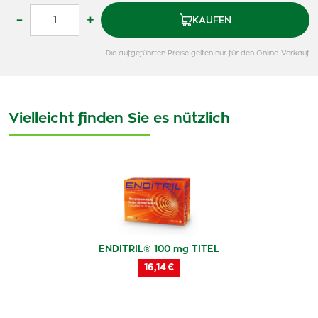
–
+
KAUFEN
Die aufgeführten Preise gelten nur für den Online-Verkauf
Vielleicht finden Sie es nützlich
ENDITRIL® 100 mg TITEL
16,14 €