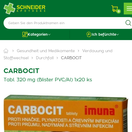
0
Kategorien
Ich befürchte
Gesundheit und Medikamente
Verdauung und
Stoffwechsel
Durchfall
CARBOCIT
CARBOCIT
Tabl. 320 mg (Blister PVC/Al) 1x20 ks