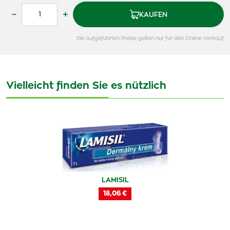
–
+
KAUFEN
Die aufgeführten Preise gelten nur für den Online-Verkauf
Vielleicht finden Sie es nützlich
LAMISIL
18,06 €