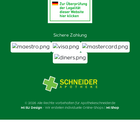
Sichere Zahlung
© 2026 Alle Rechte vorbehalten für Apothekeschneider.de
MI:SU Design
- Wir erstellen individuelle Online-Shops |
MI:Shop