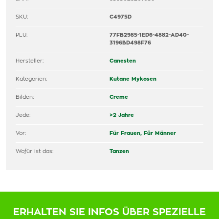
SKU:
C4975D
PLU:
77FB2985-1ED6-4882-AD40-
3196BD498F76
Hersteller:
Canesten
Kategorien:
Kutane Mykosen
Bilden:
Creme
Jede:
>2 Jahre
Vor:
Für Frauen,
Für Männer
Wofür ist das:
Tanzen
ERHALTEN SIE INFOS ÜBER SPEZIELLE