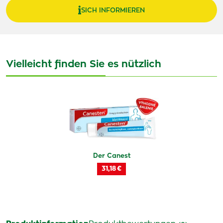
SICH INFORMIEREN
Vielleicht finden Sie es nützlich
Der Canest
31,18 €