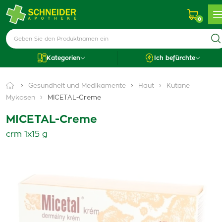
0
Kategorien
Ich befürchte
Gesundheit und Medikamente
Haut
Kutane
Mykosen
MICETAL-Creme
MICETAL-Creme
crm 1x15 g