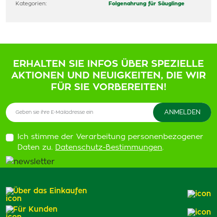
Kategorien:
Folgenahrung für Säuglinge
ERHALTEN SIE INFOS ÜBER SPEZIELLE
AKTIONEN UND NEUIGKEITEN, DIE WIR
FÜR SIE VORBEREITEN!
Ich stimme der Verarbeitung personenbezogener
Daten zu.
Datenschutz-Bestimmungen
.
Über das Einkaufen
Für Kunden