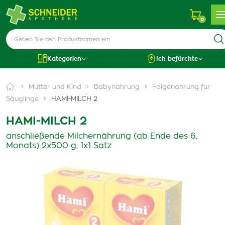
0
Kategorien
Ich befürchte
Mutter und Kind
Babynahrung
Folgenahrung für
Säuglinge
HAMI-MILCH 2
HAMI-MILCH 2
anschließende Milchernährung (ab Ende des 6.
Monats) 2x500 g, 1x1 Satz