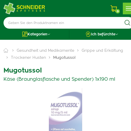
0
Kategorien
Ich befürchte
Gesundheit und Medikamente
Grippe und Erkältung
Trockener Husten
Mugotussol
Mugotussol
Käse (Braunglasflasche und Spender) 1x190 ml