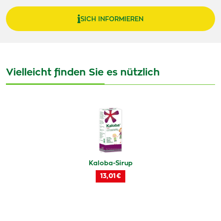
SICH INFORMIEREN
Vielleicht finden Sie es nützlich
Kaloba-Sirup
13,01 €