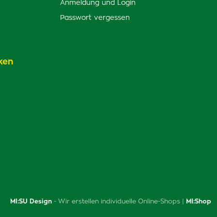
Anmeldung und Login
Passwort vergessen
ken
MI:SU Design
- Wir erstellen individuelle Online-Shops |
MI:Shop