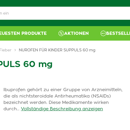
NEUESTEN PRODUKTE
AKTIONEN
BESTSELL
Fieber
NUROFEN FÜR KINDER SUPPULS 60 mg
PULS 60 mg
Ibuprofen gehört zu einer Gruppe von Arzneimitteln,
die als nichtsteroidale Antirheumatika (NSAIDs)
bezeichnet werden. Diese Medikamente wirken
durch...
Vollständige Beschreibung anzeigen