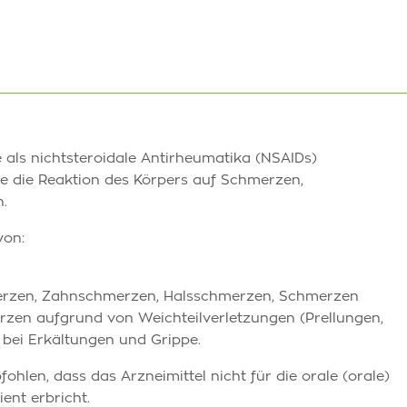
e als nichtsteroidale Antirheumatika (NSAIDs)
e die Reaktion des Körpers auf Schmerzen,
.
von:
merzen, Zahnschmerzen, Halsschmerzen, Schmerzen
zen aufgrund von Weichteilverletzungen (Prellungen,
bei Erkältungen und Grippe.
ohlen, dass das Arzneimittel nicht für die orale (orale)
ent erbricht.