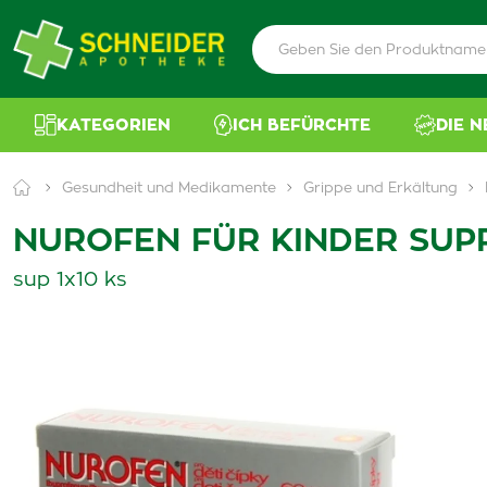
KATEGORIEN
ICH BEFÜRCHTE
DIE 
Gesundheit und Medikamente
Grippe und Erkältung
NUROFEN FÜR KINDER SUP
sup 1x10 ks