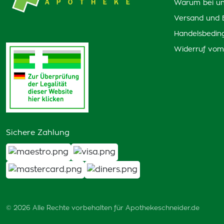
Warum bei un
Versand und 
Handelsbedin
Widerruf vom
Sichere Zahlung
© 2026 Alle Rechte vorbehalten für Apothekeschneider.de