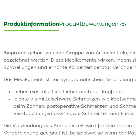
Produktinformation
Produktbewertungen
(0)
Ibuprofen gehört zu einer Gruppe von Arzneimitteln, di
bezeichnet werden. Diese Medikamente wirken, indem si
Schwellungen und erhöhte Körpertemperatur verändern
Das Medikament ist zur symptomatischen Behandlung 
Fieber, einschließlich Fieber nach der Impfung;
leichte bis mittelschwere Schmerzen wie Kopfsch
beim Zahnen, postoperative Schmerzen und Schmer
Verstauchungen usw.) sowie Schmerzen und Fieber 
Die Verwendung des Arzneimittels wird für den Fall empf
Verabreichung geeignet ist, beispielsweise wenn der Pati