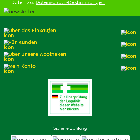
Daten zu.
Datenschutz-Bestimmungen
.
Über das Einkaufen
Für Kunden
Über unsere Apotheken
Mein Konto
Sichere Zahlung