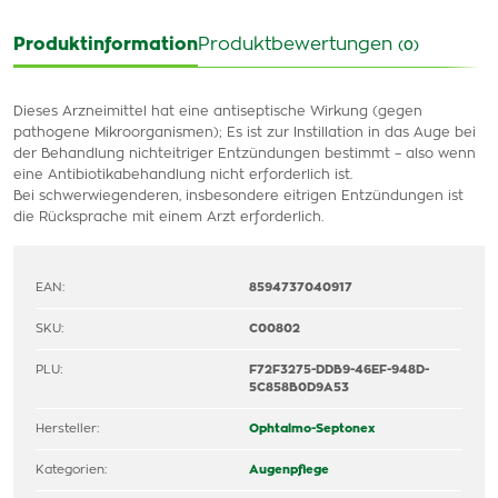
Produktinformation
Produktbewertungen
(0)
Dieses Arzneimittel hat eine antiseptische Wirkung (gegen
pathogene Mikroorganismen); Es ist zur Instillation in das Auge bei
der Behandlung nichteitriger Entzündungen bestimmt – also wenn
eine Antibiotikabehandlung nicht erforderlich ist.
Bei schwerwiegenderen, insbesondere eitrigen Entzündungen ist
die Rücksprache mit einem Arzt erforderlich.
EAN:
8594737040917
SKU:
C00802
PLU:
F72F3275-DDB9-46EF-948D-
5C858B0D9A53
Hersteller:
Ophtalmo-Septonex
Kategorien:
Augenpflege