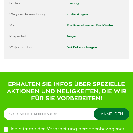
Bilden:
Lösung
Weg der Einreichung:
In die Augen
Vor:
Für Erwachsene,
Für Kinder
Körperteil:
Augen
Wofür ist das:
Bei Entzündungen
ERHALTEN SIE INFOS ÜBER SPEZIELLE
AKTIONEN UND NEUIGKEITEN, DIE WIR
FÜR SIE VORBEREITEN!
Ich stimme der Verarbeitung personenbezogener