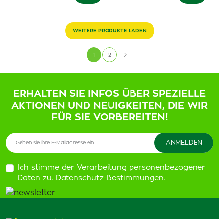
WEITERE PRODUKTE LADEN
1
2
ERHALTEN SIE INFOS ÜBER SPEZIELLE
AKTIONEN UND NEUIGKEITEN, DIE WIR
FÜR SIE VORBEREITEN!
Ich stimme der Verarbeitung personenbezogener
Daten zu.
Datenschutz-Bestimmungen
.