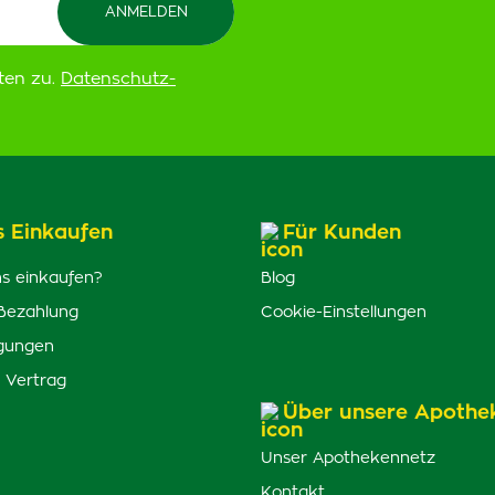
ten zu.
Datenschutz-
s Einkaufen
Für Kunden
s einkaufen?
Blog
Bezahlung
Cookie-Einstellungen
gungen
 Vertrag
Über unsere Apothe
Unser Apothekennetz
Kontakt