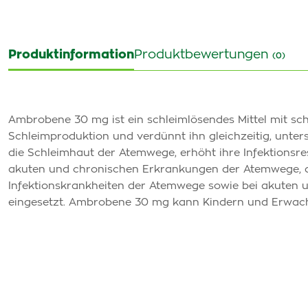
Produktinformation
Produktbewertungen
(0)
Ambrobene 30 mg ist ein schleimlösendes Mittel mit sc
Schleimproduktion und verdünnt ihn gleichzeitig, unte
die Schleimhaut der Atemwege, erhöht ihre Infektionsr
akuten und chronischen Erkrankungen der Atemwege, di
Infektionskrankheiten der Atemwege sowie bei akuten
eingesetzt. Ambrobene 30 mg kann Kindern und Erwach