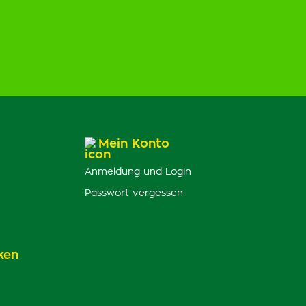
Mein Konto
Anmeldung und Login
Passwort vergessen
ken