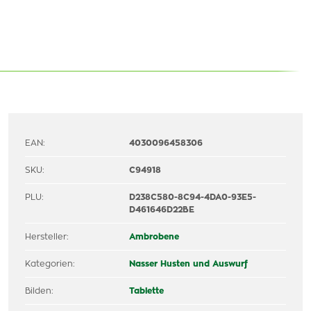
EAN:
4030096458306
SKU:
C94918
PLU:
D238C580-8C94-4DA0-93E5-
D461646D22BE
Hersteller:
Ambrobene
Kategorien:
Nasser Husten und Auswurf
Bilden:
Tablette