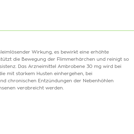
hleimlösender Wirkung, es bewirkt eine erhöhte
rstützt die Bewegung der Flimmerhärchen und reinigt so
esistenz. Das Arzneimittel Ambrobene 30 mg wird bei
e mit starkem Husten einhergehen, bei
 und chronischen Entzündungen der Nebenhöhlen
senen verabreicht werden.