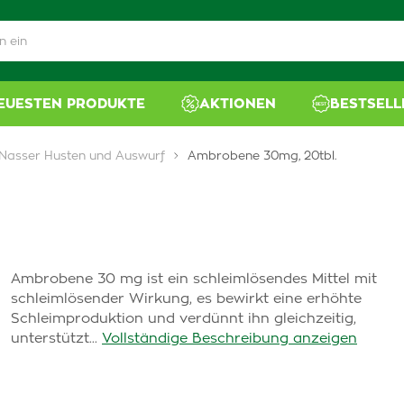
NEUESTEN PRODUKTE
AKTIONEN
BESTSELL
Nasser Husten und Auswurf
Ambrobene 30mg, 20tbl.
Ambrobene 30 mg ist ein schleimlösendes Mittel mit
schleimlösender Wirkung, es bewirkt eine erhöhte
Schleimproduktion und verdünnt ihn gleichzeitig,
unterstützt...
Vollständige Beschreibung anzeigen