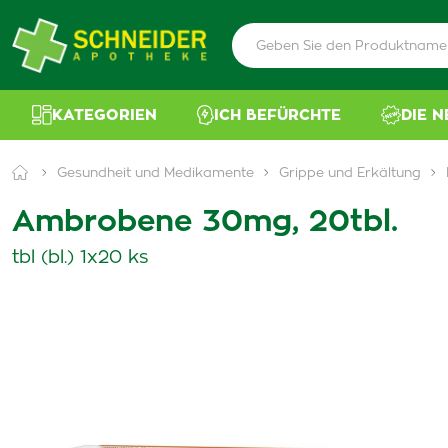
KATEGORIEN
ICH BEFÜRCHTE
DIE 
Gesundheit und Medikamente
Grippe und Erkältung
Ambrobene 30mg, 20tbl.
tbl (bl.) 1x20 ks