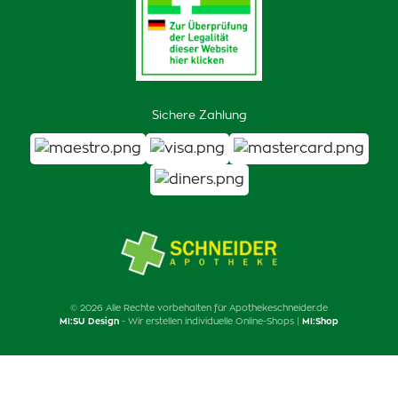
Sichere Zahlung
© 2026 Alle Rechte vorbehalten für Apothekeschneider.de
MI:SU Design
- Wir erstellen individuelle Online-Shops |
MI:Shop