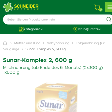
0
Kategorien
Ich befürchte
Mutter und Kind
Babynahrung
Folgenahrung für
Säuglinge
Sunar-Komplex 2, 600 g
Sunar-Komplex 2, 600 g
Milchnahrung (ab Ende des 6. Monats) (2x300 g),
1x600 g