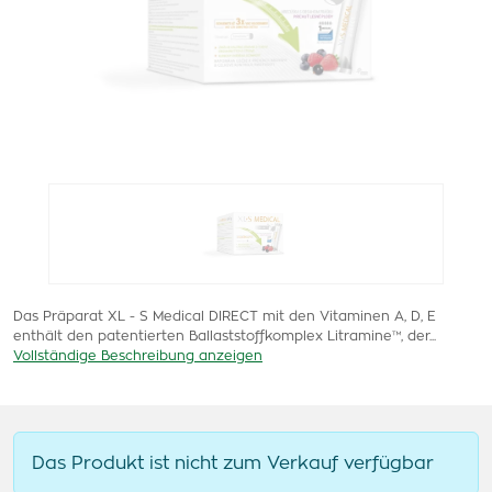
Das Präparat XL - S Medical DIRECT mit den Vitaminen A, D, E
enthält den patentierten Ballaststoffkomplex Litramine™, der...
Vollständige Beschreibung anzeigen
Das Produkt ist nicht zum Verkauf verfügbar