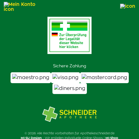
Mein Konto
Sichere Zahlung
© 2026 Alle Rechte vorbehalten für Apothekeschneider.de
MI:SU Design
- Wir erstellen individuelle Online-Shops |
MI:Shop