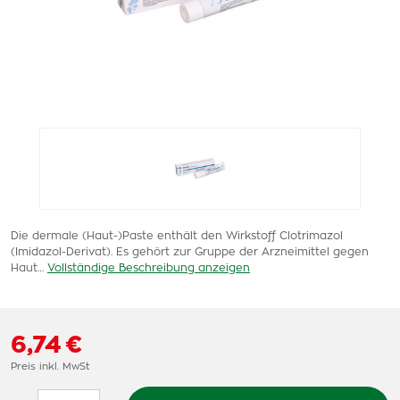
Die dermale (Haut-)Paste enthält den Wirkstoff Clotrimazol
(Imidazol-Derivat). Es gehört zur Gruppe der Arzneimittel gegen
Haut…
Vollständige Beschreibung anzeigen
6,74 €
Preis inkl. MwSt