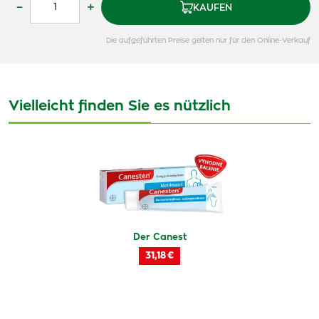
–
+
KAUFEN
Die aufgeführten Preise gelten nur für den Online-Verkauf
Vielleicht finden Sie es nützlich
Der Canest
31,18 €