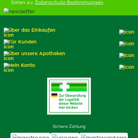
Daten zu.
Datenschutz-Bestimmungen
.
Über das Einkaufen
Für Kunden
Über unsere Apotheken
Mein Konto
Sichere Zahlung