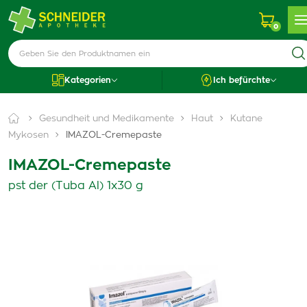
0
Kategorien
Ich befürchte
Gesundheit und Medikamente
Haut
Kutane
Mykosen
IMAZOL-Cremepaste
IMAZOL-Cremepaste
pst der (Tuba Al) 1x30 g